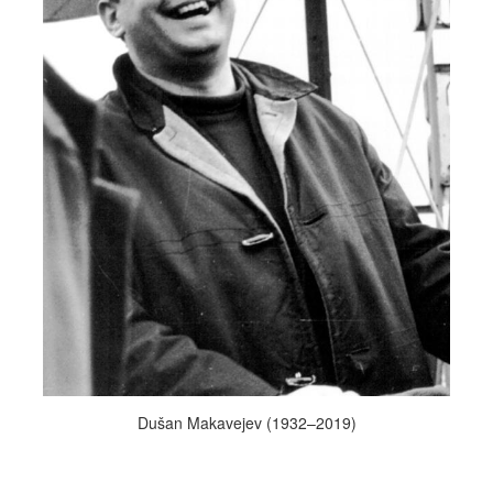
Dušan Makavejev (1932–2019)