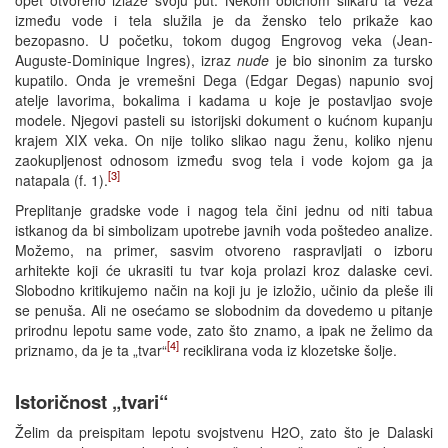
između vode i tela služila je da žensko telo prikaže kao
bezopasno. U početku, tokom dugog Engrovog veka (Jean-
Auguste-Dominique Ingres), izraz
nude
je bio sinonim za tursko
kupatilo. Onda je vremešni Dega (Edgar Degas) napunio svoj
atelje lavorima, bokalima i kadama u koje je postavljao svoje
modele. Njegovi pasteli su istorijski dokument o kućnom kupanju
krajem XIX veka. On nije toliko slikao nagu ženu, koliko njenu
zaokupljenost odnosom između svog tela i vode kojom ga ja
[3]
natapala (f. 1).
Preplitanje gradske vode i nagog tela čini jednu od niti tabua
istkanog da bi simbolizam upotrebe javnih voda poštedeo analize.
Možemo, na primer, sasvim otvoreno raspravljati o izboru
arhitekte koji će ukrasiti tu tvar koja prolazi kroz dalaske cevi.
Slobodno kritikujemo način na koji ju je izložio, učinio da pleše ili
se penuša. Ali ne osećamo se slobodnim da dovedemo u pitanje
prirodnu lepotu same vode, zato što znamo, a ipak ne želimo da
[4]
priznamo, da je ta „tvar“
reciklirana voda iz klozetske šolje.
Istoričnost „tvari“
Želim da preispitam lepotu svojstvenu H2O, zato što je Dalaski