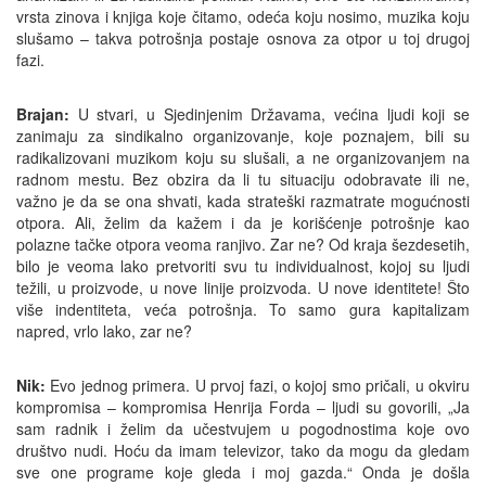
vrsta zinova i knjiga koje čitamo, odeća koju nosimo, muzika koju
slušamo – takva potrošnja postaje osnova za otpor u toj drugoj
fazi.
Brajan:
U stvari, u Sjedinjenim Državama, većina ljudi koji se
zanimaju za sindikalno organizovanje, koje poznajem, bili su
radikalizovani muzikom koju su slušali, a ne organizovanjem na
radnom mestu. Bez obzira da li tu situaciju odobravate ili ne,
važno je da se ona shvati, kada strateški razmatrate mogućnosti
otpora. Ali, želim da kažem i da je korišćenje potrošnje kao
polazne tačke otpora veoma ranjivo. Zar ne? Od kraja šezdesetih,
bilo je veoma lako pretvoriti svu tu individualnost, kojoj su ljudi
težili, u proizvode, u nove linije proizvoda. U nove identitete! Što
više indentiteta, veća potrošnja. To samo gura kapitalizam
napred, vrlo lako, zar ne?
Nik:
Evo jednog primera. U prvoj fazi, o kojoj smo pričali, u okviru
kompromisa – kompromisa Henrija Forda – ljudi su govorili, „Ja
sam radnik i želim da učestvujem u pogodnostima koje ovo
društvo nudi. Hoću da imam televizor, tako da mogu da gledam
sve one programe koje gleda i moj gazda.“ Onda je došla