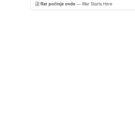
Rat počinje ovde
— War Starts Here