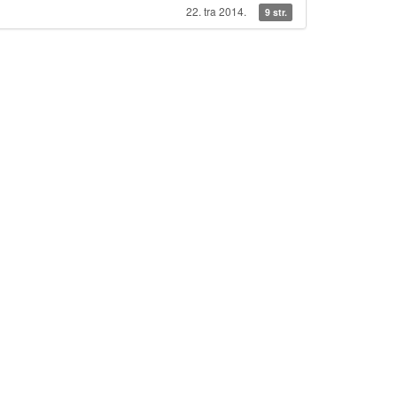
22. tra 2014.
9 str.