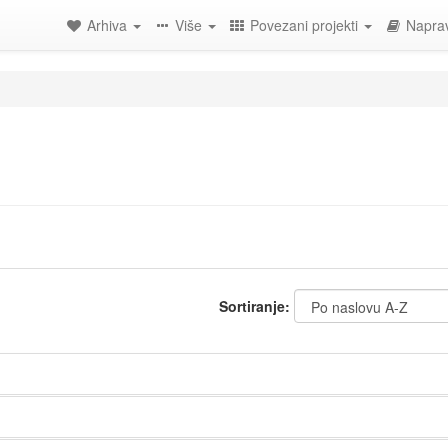
Arhiva
Više
Povezani projekti
Naprav
Sortiranje: