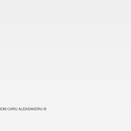
KOM CARU ALEKSANDRU III