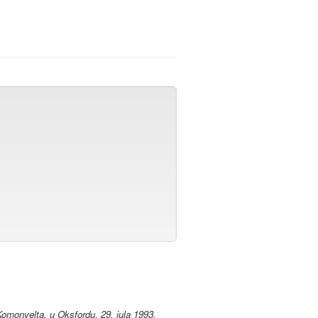
Komonvelta, u Oksfordu, 29. jula 1993.