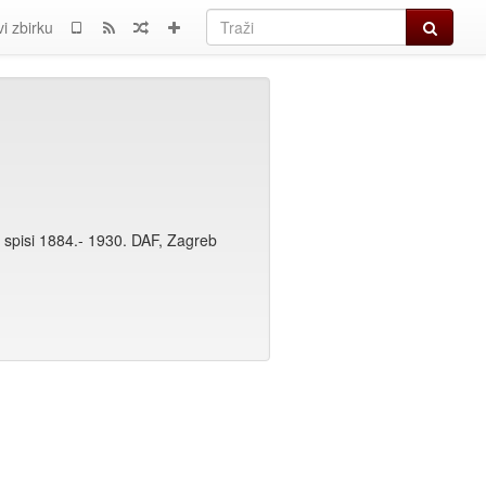
Traži
i zbirku
 spisi 1884.- 1930. DAF, Zagreb