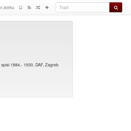
Traži
i zbirku
 spisi 1884.- 1930. DAF, Zagreb