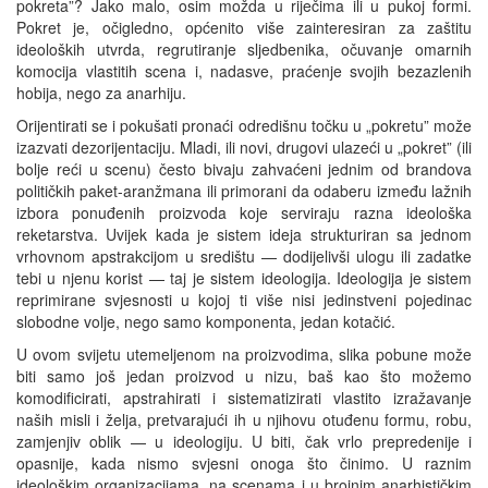
pokreta”? Jako malo, osim možda u riječima ili u pukoj formi.
Pokret je, očigledno, općenito više zainteresiran za zaštitu
ideoloških utvrda, regrutiranje sljedbenika, očuvanje omarnih
komocija vlastitih scena i, nadasve, praćenje svojih bezazlenih
hobija, nego za anarhiju.
Orijentirati se i pokušati pronaći odredišnu točku u „pokretu” može
izazvati dezorijentaciju. Mladi, ili novi, drugovi ulazeći u „pokret” (ili
bolje reći u scenu) često bivaju zahvaćeni jednim od brandova
političkih paket-aranžmana ili primorani da odaberu između lažnih
izbora ponuđenih proizvoda koje serviraju razna ideološka
reketarstva. Uvijek kada je sistem ideja strukturiran sa jednom
vrhovnom apstrakcijom u središtu — dodijelivši ulogu ili zadatke
tebi u njenu korist — taj je sistem ideologija. Ideologija je sistem
reprimirane svjesnosti u kojoj ti više nisi jedinstveni pojedinac
slobodne volje, nego samo komponenta, jedan kotačić.
U ovom svijetu utemeljenom na proizvodima, slika pobune može
biti samo još jedan proizvod u nizu, baš kao što možemo
komodificirati, apstrahirati i sistematizirati vlastito izražavanje
naših misli i želja, pretvarajući ih u njihovu otuđenu formu, robu,
zamjenjiv oblik — u ideologiju. U biti, čak vrlo prepredenije i
opasnije, kada nismo svjesni onoga što činimo. U raznim
ideološkim organizacijama, na scenama i u brojnim anarhističkim