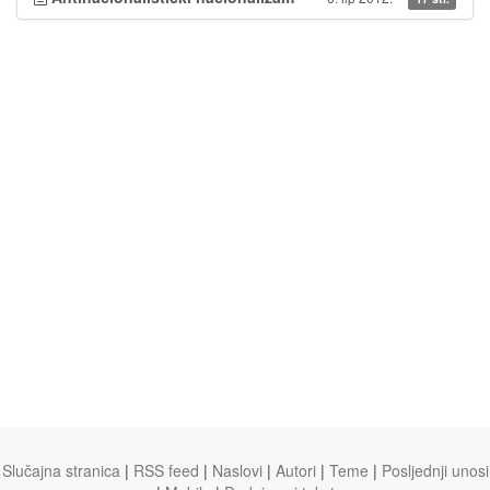
Slučajna stranica
|
RSS feed
|
Naslovi
|
Autori
|
Teme
|
Posljednji unosi