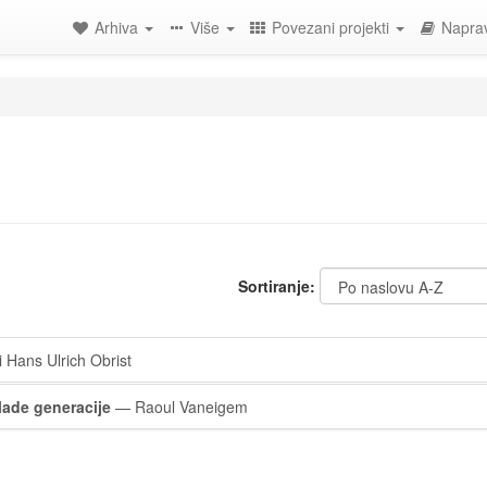
Arhiva
Više
Povezani projekti
Naprav
Sortiranje:
Hans Ulrich Obrist
ade generacije
— Raoul Vaneigem