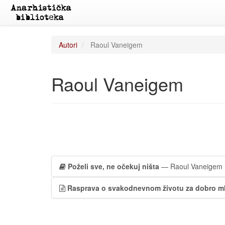
Autori
Raoul Vaneigem
Raoul Vaneigem
Poželi sve, ne očekuj ništa
— Raoul Vaneigem i 
Rasprava o svakodnevnom životu za dobro ml