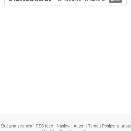
Slučajna stranica
|
RSS feed
|
Naslovi
|
Autori
|
Teme
|
Posljednji unosi