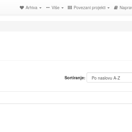
Arhiva
Više
Povezani projekti
Naprav
Sortiranje: